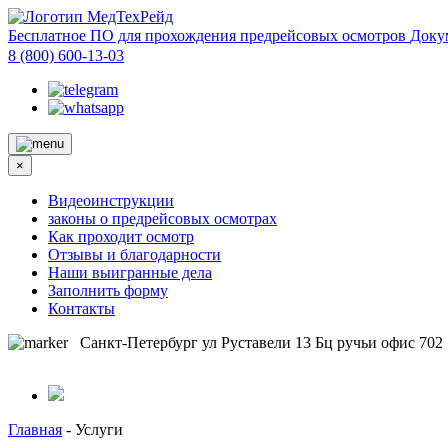
Бесплатное ПО для прохождения предрейсовых осмотров
Доку
8 (800) 600-13-03
×
Видеоинструкции
законы о предрейсовых осмотрах
Как проходит осмотр
Отзывы и благодарности
Наши выигранные дела
Заполнить форму
Контакты
Санкт-Петербург ул Руставели 13 Бц ручьи офис 702
Главная
-
Услуги