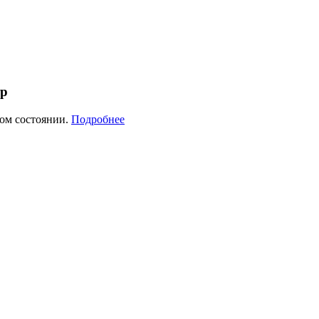
тр
ком состоянии.
Подробнее